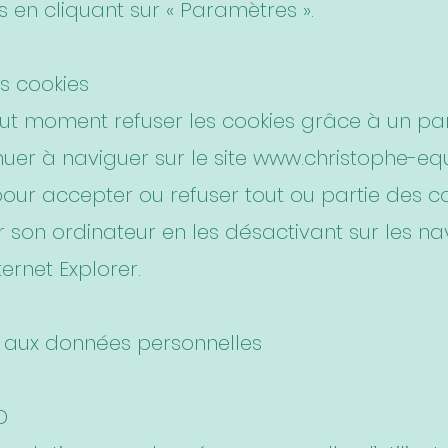
s en cliquant sur « Paramètres ».
s cookies
 tout moment refuser les cookies grâce à un 
uer à naviguer sur le site
www.christophe-equ
 pour accepter ou refuser tout ou partie des 
 son ordinateur en les désactivant sur les nav
ternet Explorer.
es aux données personnelles
D