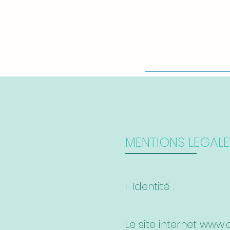
MENTIONS LEGALE
I. Identité :
Le site internet
www.c