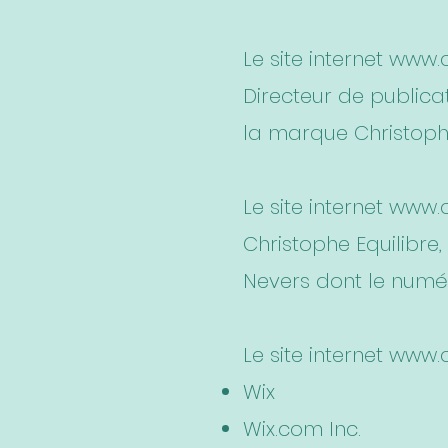
Le site internet
www.c
Directeur de publicat
la marque Christophe
Le site internet
www.c
Christophe Equilibr
Nevers dont le numéro
Le site internet
www.c
Wix
Wix.com Inc.