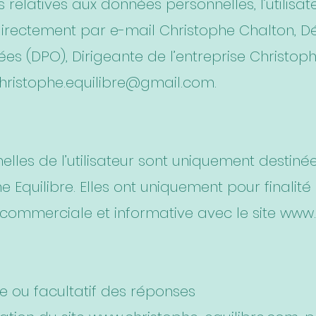
 relatives aux données personnelles, l’utilisat
rectement par e-mail Christophe Chalton, D
es (DPO), Dirigeante de l’entreprise Christoph
hristophe.equilibre@gmail.com
.
lles de l’utilisateur sont uniquement destiné
e Equilibre. Elles ont uniquement pour finalité l
 commerciale et informative avec le site
www.
e ou facultatif des réponses