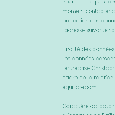
Pour toutes questions
moment contacter di
protection des donné
l’adresse suivante :
c
Finalité des données
Les données personne
l’entreprise Christoph
cadre de la relation
equilibre.com
.
Caractère obligatoir