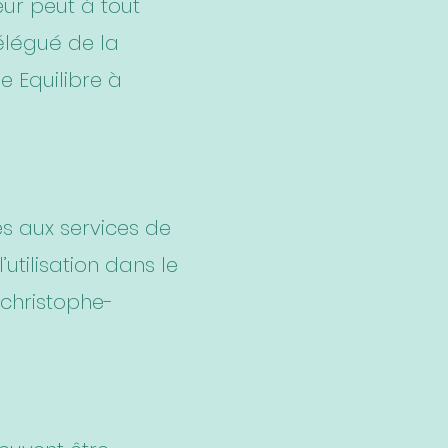
eur peut à tout
élégué de la
e Equilibre à
es aux services de
’utilisation dans le
christophe-