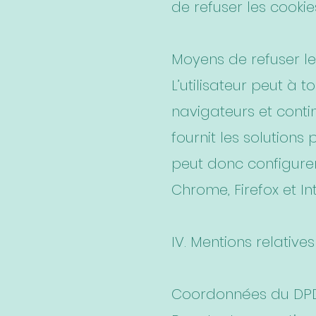
de refuser les cookie
Moyens de refuser le
L’utilisateur peut à
navigateurs et contin
fournit les solutions
peut donc configurer
Chrome, Firefox et In
IV. Mentions relativ
Coordonnées du DP