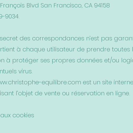
 François Blvd San Francisco, CA 94158
9-9034.
e secret des correspondances n’est pas garant
artient à chaque utilisateur de prendre toutes
n à protéger ses propres données et/ou logic
tuels virus.
w.christophe-equilibre.com
est un site intern
aisant l’objet de vente ou réservation en ligne.
s aux cookies