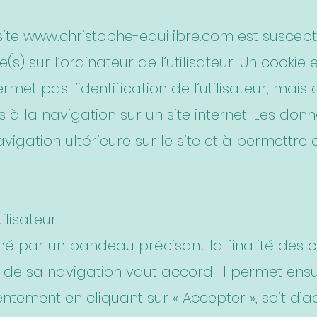
site
www.christophe-equilibre.com
est suscept
e(s) sur l’ordinateur de l’utilisateur. Un cookie 
permet pas l’identification de l’utilisateur, mais
s à la navigation sur un site internet. Les don
 navigation ultérieure sur le site et à permettr
ilisateur
ormé par un bandeau précisant la finalité des co
 de sa navigation vaut accord. Il permet ensuite
ntement en cliquant sur « Accepter », soit d