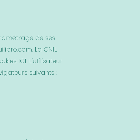
paramétrage de ses
ilibre.com
. La CNIL
cookies
ICI
. L’utilisateur
igateurs suivants :