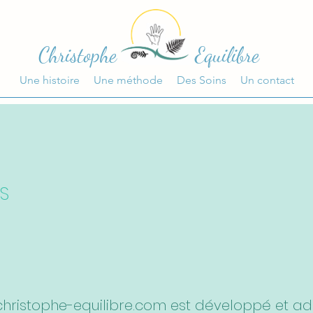
Christophe Equilibre
Une histoire
Une méthode
Des Soins
Un contact
S
hristophe-equilibre.com
est développé et adm