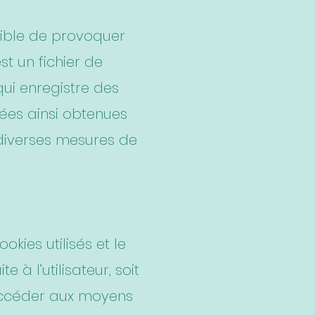
ible de provoquer
est un fichier de
 qui enregistre des
nées ainsi obtenues
e diverses mesures de
okies utilisés et le
 à l’utilisateur, soit
’accéder aux moyens