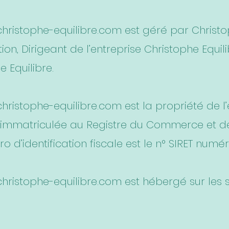
hristophe-equilibre.com
est géré par Christo
ion, Dirigeant de l’entreprise Christophe Equi
 Equilibre.
hristophe-equilibre.com
est la propriété de l’
e, immatriculée au Registre du Commerce et d
 d’identification fiscale est le n° SIRET numé
hristophe-equilibre.com
est hébergé sur les s