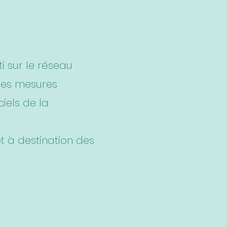
i sur le réseau
 les mesures
iels de la
et à destination des