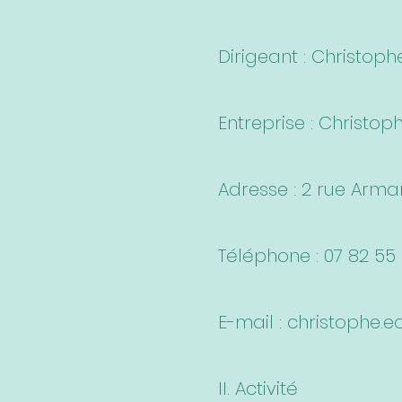
Dirigeant : Christop
Entreprise : Christop
Adresse : 2 rue Arma
Téléphone : 07 82 55
E-mail :
christophe.e
II. Activité