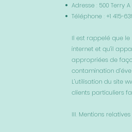
Adresse : 500 Terry A
Téléphone : +1 415-63
Il est rappelé que l
internet et qu’il app
appropriées de faço
contamination d’éven
L’utilisation du site
ww
clients particuliers f
III. Mentions relative